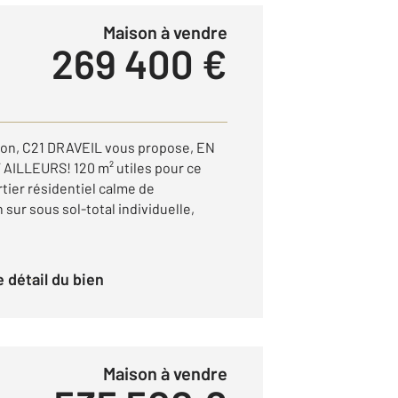
Maison à vendre
269 400 €
illon, C21 DRAVEIL vous propose, EN
AILLEURS! 120 m² utiles pour ce
rtier résidentiel calme de
 sur sous sol-total individuelle,
le détail du bien
Maison à vendre