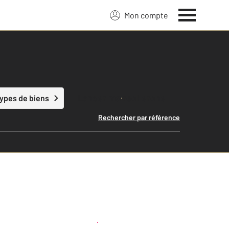
Mon compte
Lancer ma recherche
types de biens
Rechercher par référence
Créer une alerte