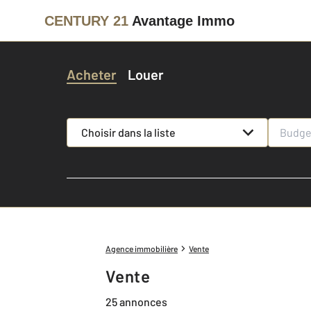
CENTURY 21
Avantage Immo
Acheter
Louer
Choisir dans la liste
Agence immobilière
Vente
Vente
25 annonces