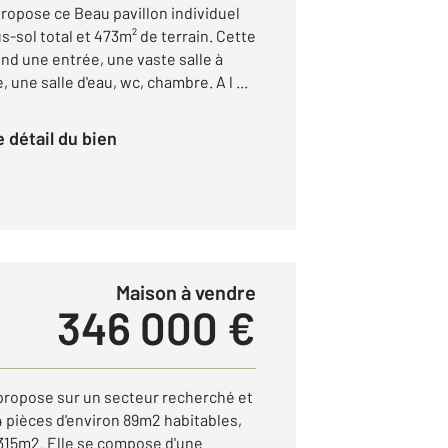
opose ce Beau pavillon individuel
s-sol total et 473m² de terrain. Cette
d une entrée, une vaste salle à
une salle d'eau, wc, chambre. A l ...
le détail du bien
Maison à vendre
346 000 €
propose sur un secteur recherché et
4 pièces d'environ 89m2 habitables,
 315m2. Elle se compose d'une