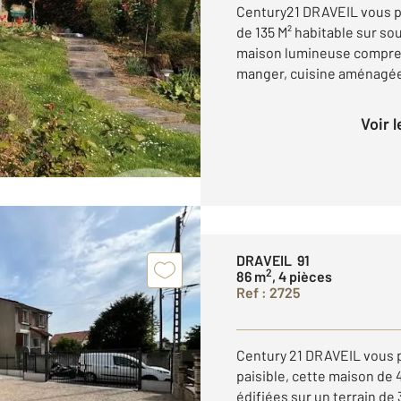
Century21 DRAVEIL vous pr
de 135 M² habitable sur sou
maison lumineuse compren
manger, cuisine aménagée, 
Voir 
DRAVEIL 91
2
86 m
, 4 pièces
Ref : 2725
Century 21 DRAVEIL vous 
paisible, cette maison de 
édifiées sur un terrain de