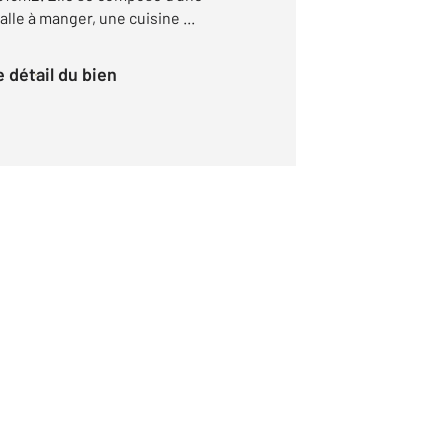
lle à manger, une cuisine ...
le détail du bien