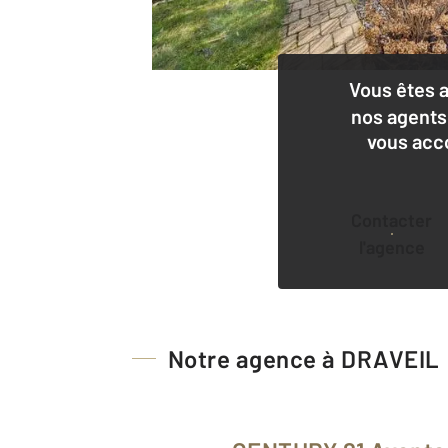
Vous êtes 
nos agents
vous acc
Contacter
l'agence
Notre agence à DRAVEIL