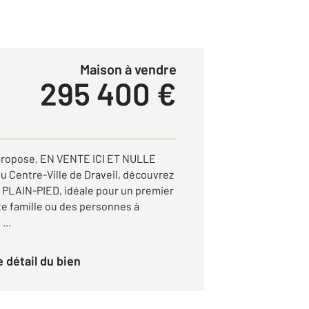
Maison à vendre
295 400 €
propose, EN VENTE ICI ET NULLE
 Centre-Ville de Draveil, découvrez
 PLAIN-PIED, idéale pour un premier
te famille ou des personnes à
...
le détail du bien