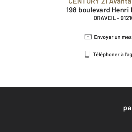
CENTURY 21 Avant
198 boulevard Henri
DRAVEIL - 9121
Envoyer un me
Téléphoner à l'
pa