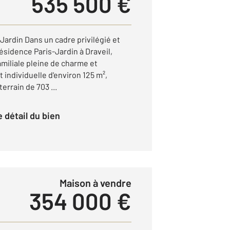
535 500 €
ardin Dans un cadre privilégié et
ésidence Paris-Jardin à Draveil,
miliale pleine de charme et
 individuelle d'environ 125 m²,
errain de 703 ...
le détail du bien
Maison à vendre
354 000 €