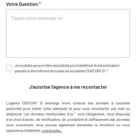
Votre Question
*
Je souhaite pouvoir être recontacté pour bénéficier d'une estimation
gratuite et être informé de toutes les actualités CENTURY 21.
*
J'autorise l'agence à me recontacter
L'agence
CENTURY 21 Avantage Immo
collecte des données à caractère
personnel
pour traiter votre demande et pour vous recontacter par mail ou
*
téléphone
.
Les données mentionnées d'un
sont obligatoires. Vous disposez
d'un droit d'accès, de rectification, de portabilité et d'effacement des données
vous concernant. Vous pouvez également demander la limitation ou vous
opposer au traitement.
Lire la suite...