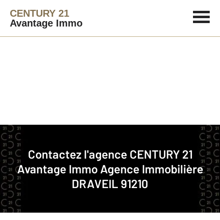
CENTURY 21
Avantage Immo
Agence immobilière
Contact
Contactez l'agence
CENTURY 21
Notre agence à DRAVEIL
Avantage Immo
Agence Immobilière
DRAVEIL 91210