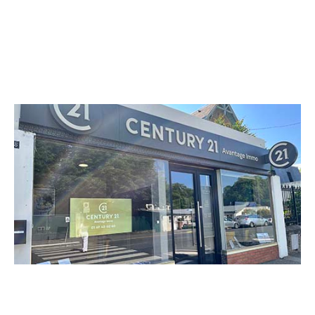
CENTURY 21 Avantage Immo
198 boulevard Henri Barbusse
DRAVEIL - 91210
Envoyer un message
Téléphoner à l'agence