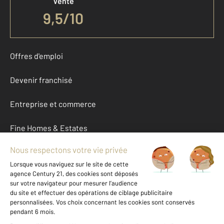
Vente
9,5
/
10
Offres d'emploi
Devenir franchisé
Entreprise et commerce
Fine Homes & Estates
À propos
International
Nous contacter