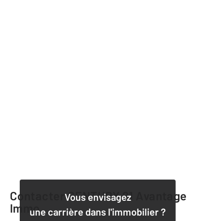
Contacter CENTURY 21 Avantage
Vous envisagez
Immo
une carrière dans l'immobilier ?