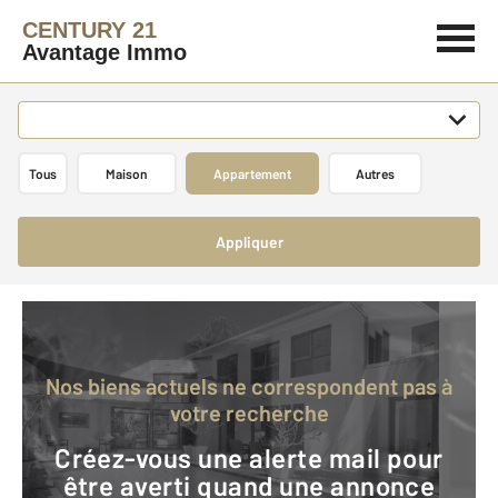
CENTURY 21
Avantage Immo
Tous
Maison
Appartement
Autres
Appliquer
Nos biens actuels ne correspondent pas à
votre recherche
Créez-vous une alerte mail pour
être averti quand une annonce