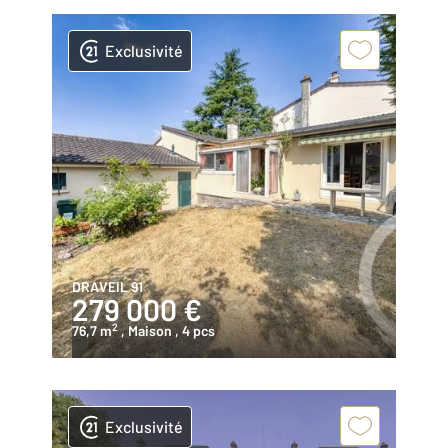
Exclusivité
DRAVEIL 91
279 000 €
2
76,7 m
, Maison
, 4 pcs
Exclusivité