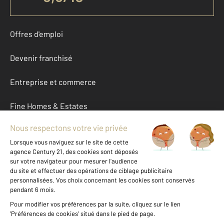
Offres d'emploi
Devenir franchisé
Entreprise et commerce
Fine Homes & Estates
À propos
International
Nous contacter
Mentions légales & CGU et Barèmes d'honoraires