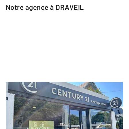
Notre agence à DRAVEIL
CENTURY 21 Avantage Immo
198 boulevard Henri Barbusse
DRAVEIL - 91210
Envoyer un message