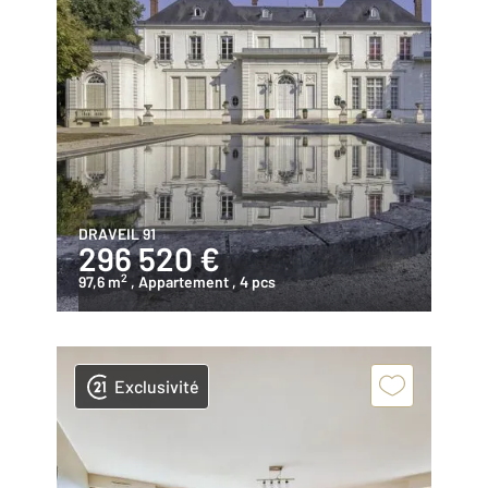
DRAVEIL 91
296 520 €
2
97,6 m
, Appartement
, 4 pcs
Exclusivité