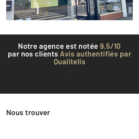
Téléphoner à l'agence
Notre agence est notée
9,5/10
par nos clients
Avis authentifiés par
Qualitelis
Voir tous les avis clients
Nous trouver