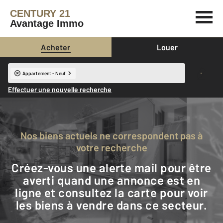
CENTURY 21
Avantage Immo
Acheter
Louer
Appartement - Neuf
Effectuer une nouvelle recherche
Nos biens actuels ne correspondent pas à
votre recherche
Créez-vous une alerte mail pour être
averti quand une annonce est en
ligne et consultez la carte pour voir
les biens à vendre dans ce secteur.