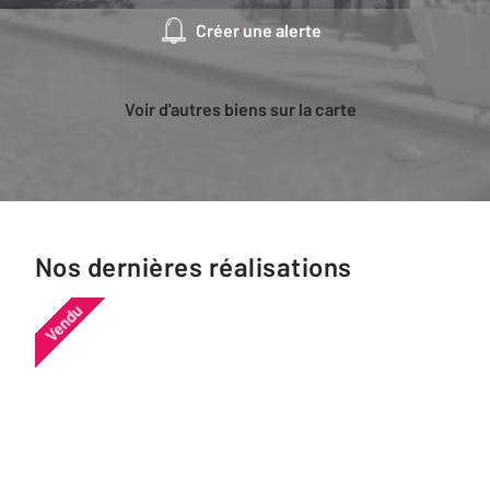
Créer une alerte
Voir d'autres biens sur la carte
Nos dernières réalisations
Vendu